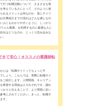
て行う転職活動について、さまざまな視
を考えている人にとって、どのように使
られるメリットは何なのか、逆にデメリ
お仕事紹介までの流れはどんな感じなの
い人にもわかりやすいように、しっかり
バウェル看護」を利用するのに最適な人に
自分はどうなのか、じっくり読み込みな
い。
できて安心！オススメの看護師転
かには「転職サイトってちょっと不
でしょう。こちらでは、実際に転職サイ
をご紹介します。人間関係、キャリアッ
を希望する理由は人それぞれです。譲れ
っかりと伝えることで、より理想に近い
参考にされてください。きっと、転職サ
ます。