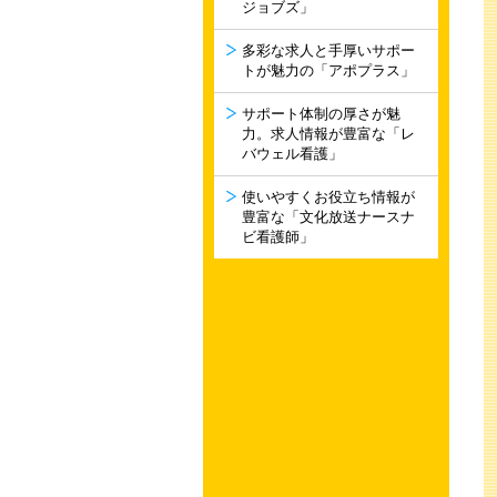
ジョブズ」
多彩な求人と手厚いサポー
トが魅力の「アポプラス」
サポート体制の厚さが魅
力。求人情報が豊富な「レ
バウェル看護」
使いやすくお役立ち情報が
豊富な「文化放送ナースナ
ビ看護師」