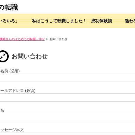
の転職
いろいろ」
私はこうして転職しました！ 成功体験談
迷わ
護師さんのはじめての転職 - TOP
>
お問い合わせ
お問い合わせ
名前 (必須)
ールアドレス (必須)
題名
メッセージ本文